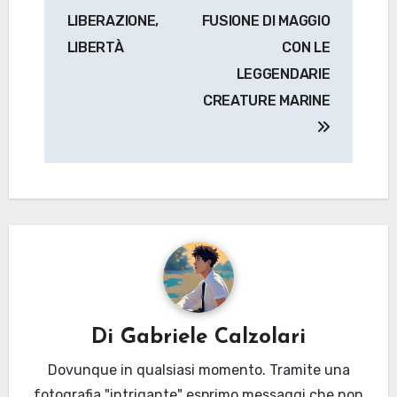
articoli
LIBERAZIONE,
FUSIONE DI MAGGIO
LIBERTÀ
CON LE
LEGGENDARIE
CREATURE MARINE
Di
Gabriele Calzolari
Dovunque in qualsiasi momento. Tramite una
fotografia "intrigante" esprimo messaggi che non