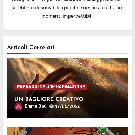
sarebbero descrivibili a parole e riesco a catturare
momenti impercettibili.
Articoli Correlati
PAESAGGI DELL'IMMAGINAZIONE
UN BAGLIORE CREATIVO
Emma Baù
17/05/2026