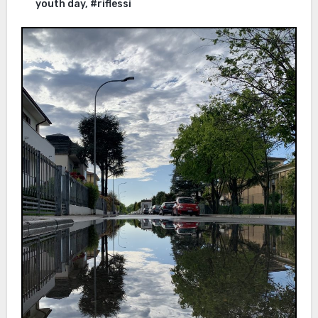
youth day
,
#riflessi