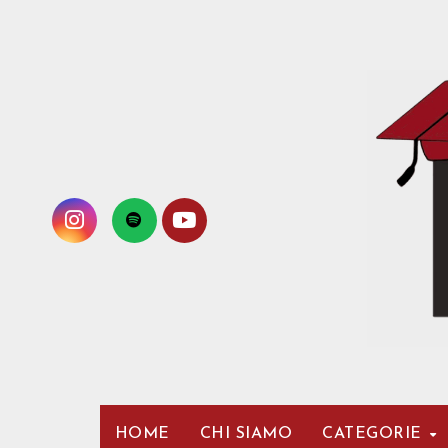
Passa
al
contenuto
HOME
CHI SIAMO
CATEGORIE