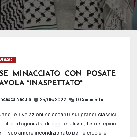
VIVACI
SSE MINACCIATO CON POSATE
AVOLA *INASPETTATO*
ncesca Necula
25/05/2022
0
Commento
ri: il protagonista di oggi è Ulisse, l'eroe epico
r il suo amore incondizionato per le crociere.