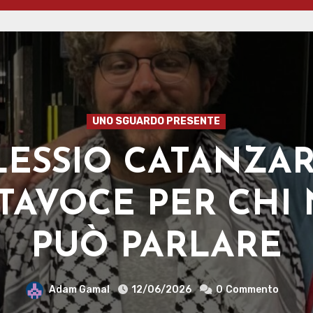
FERMI CHE FISICO!
OTTO L’ORIZZON
Michele Sbizzera
12/06/2026
0
Commento