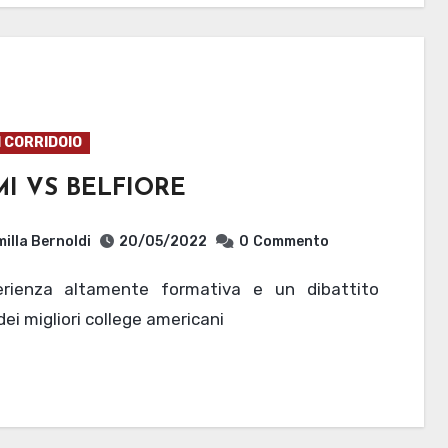
I CORRIDOIO
I VS BELFIORE
illa Bernoldi
20/05/2022
0
Commento
ei migliori college americani