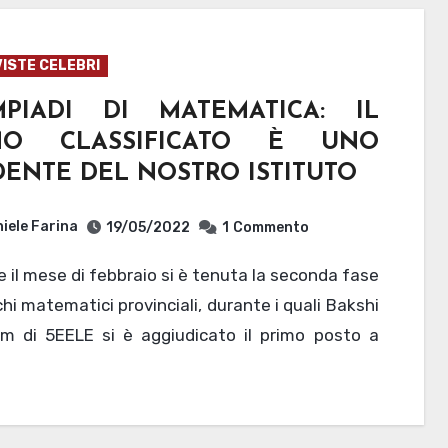
ISTE CELEBRI
MPIADI DI MATEMATICA: IL
MO CLASSIFICATO È UNO
DENTE DEL NOSTRO ISTITUTO
iele Farina
19/05/2022
1
Commento
chi matematici provinciali, durante i quali Bakshi
m di 5EELE si è aggiudicato il primo posto a