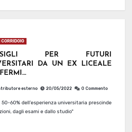
I CORRIDOIO
NSIGLI PER FUTURI
VERSITARI DA UN EX LICEALE
 FERMI…
tributore esterno
20/05/2022
0
Commento
zioni, dagli esami e dallo studio"