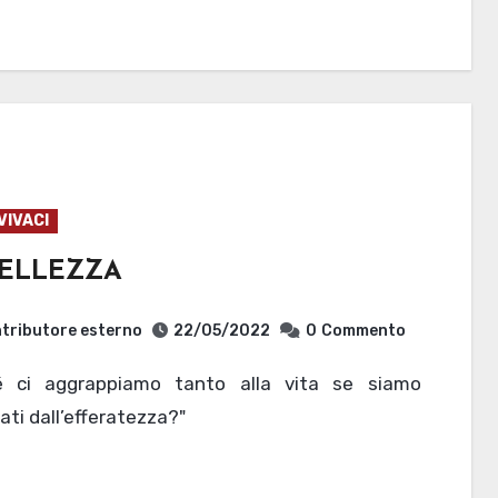
VIVACI
BELLEZZA
tributore esterno
22/05/2022
0
Commento
ati dall’efferatezza?"