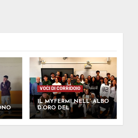
VOCI DI CORRIDOIO
IL MYFERMI NELL’ ALBO
ONO
D’ORO DEL
GIORNALISMO
SCOLASTICO