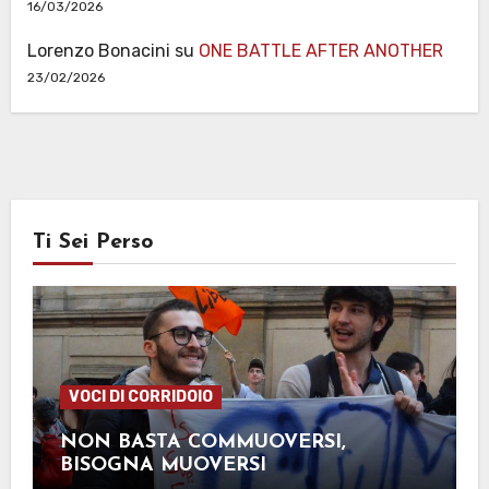
16/03/2026
Lorenzo Bonacini
su
ONE BATTLE AFTER ANOTHER
23/02/2026
Ti Sei Perso
VOCI DI CORRIDOIO
NON BASTA COMMUOVERSI,
BISOGNA MUOVERSI