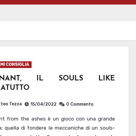
MI CONSIGLIA
MNANT, IL SOULS LIKE
RATUTTO
teo Tezza
15/04/2022
0
Commento
: quella di fondere le meccaniche di un souls-