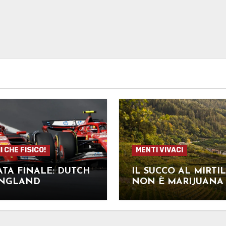
 CHE FISICO!
MENTI VIVACI
TA FINALE: DUTCH
IL SUCCO AL MIRTI
ENGLAND
NON È MARIJUANA