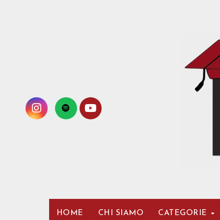
Passa
al
contenuto
HOME
CHI SIAMO
CATEGORIE