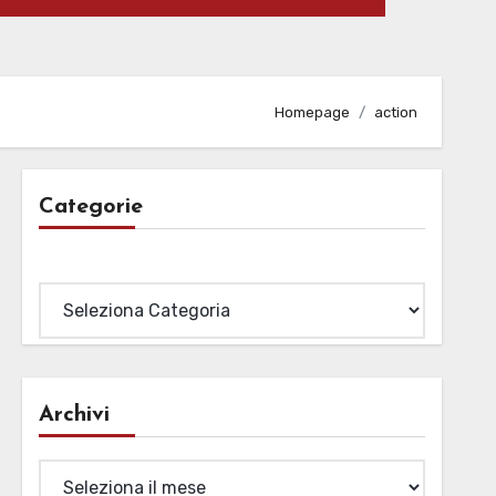
Homepage
action
Categorie
Categorie
Archivi
Archivi