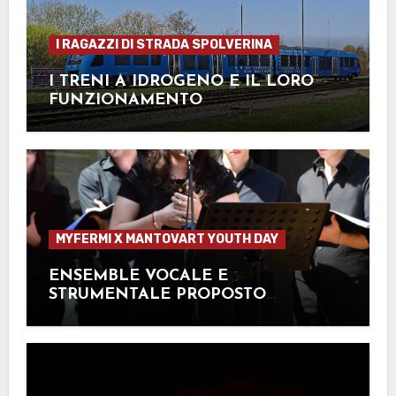
I RAGAZZI DI STRADA SPOLVERINA
I TRENI A IDROGENO E IL LORO
FUNZIONAMENTO
MYFERMI X MANTOVART YOUTH DAY
ENSEMBLE VOCALE E
STRUMENTALE PROPOSTO
DALL’ESTE