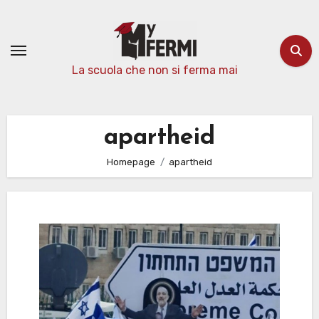
Passa
al
contenuto
La scuola che non si ferma mai
apartheid
Homepage
apartheid