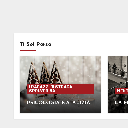
Ti Sei Perso
I RAGAZZI DI STRADA
SPOLVERINA
MENT
PSICOLOGIA NATALIZIA
LA F