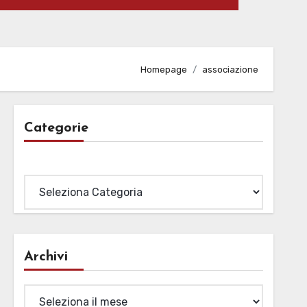
Homepage
associazione
Categorie
Categorie
Archivi
Archivi