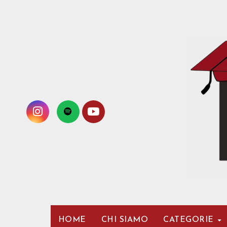
Passa
al
contenuto
HOME
CHI SIAMO
CATEGORIE