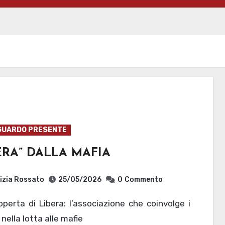
GUARDO PRESENTE
ERA” DALLA MAFIA
izia Rossato
25/05/2026
0
Commento
 nella lotta alle mafie