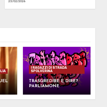
23/02/2026
I RAGAZZI DI STRADA
LIA
SPOLVERINA
UEL
TRASGREDIRE È DIRE?
PARLIAMONE