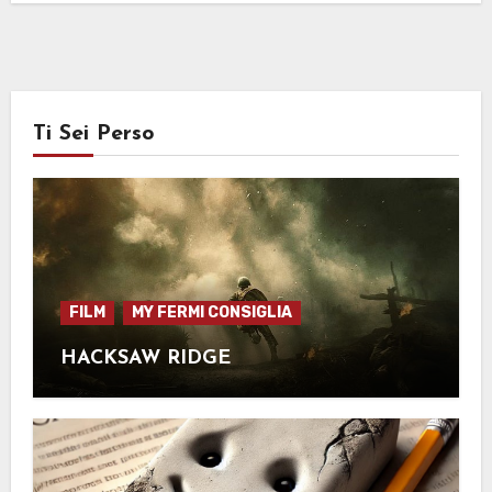
Ti Sei Perso
FILM
MY FERMI CONSIGLIA
HACKSAW RIDGE