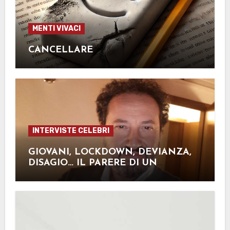
MENTI VIVACI
CANCELLARE
INTERVISTE CELEBRI
GIOVANI, LOCKDOWN, DEVIANZA,
DISAGIO… IL PARERE DI UN
ESPERTO