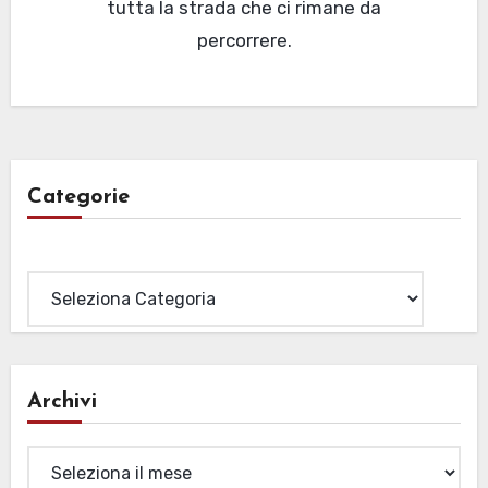
tutta la strada che ci rimane da
percorrere.
Categorie
Categorie
Archivi
Archivi