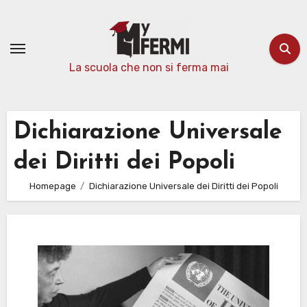
Passa
al
contenuto
La scuola che non si ferma mai
Dichiarazione Universale
dei Diritti dei Popoli
Homepage
Dichiarazione Universale dei Diritti dei Popoli