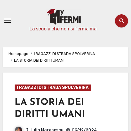
Passa
al
contenuto
La scuola che non si ferma mai
Homepage
I RAGAZZI DI STRADA SPOLVERINA
LA STORIA DEI DIRITTI UMANI
I RAGAZZI DI STRADA SPOLVERINA
LA STORIA DEI
DIRITTI UMANI
Di
Iulia Marasescu
09/12/2024