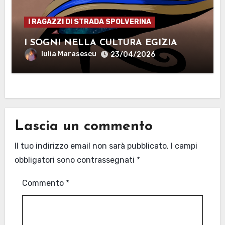
I RAGAZZI DI STRADA SPOLVERINA
I SOGNI NELLA CULTURA EGIZIA
Iulia Marasescu
23/04/2026
Lascia un commento
Il tuo indirizzo email non sarà pubblicato.
I campi
obbligatori sono contrassegnati
*
Commento
*