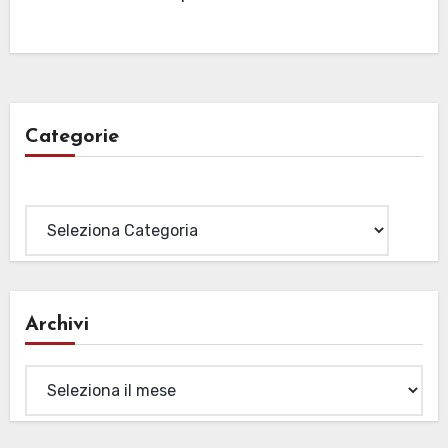
Categorie
Categorie
Archivi
Archivi