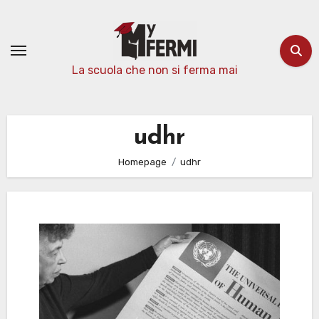
Passa
al
contenuto
La scuola che non si ferma mai
udhr
Homepage
udhr