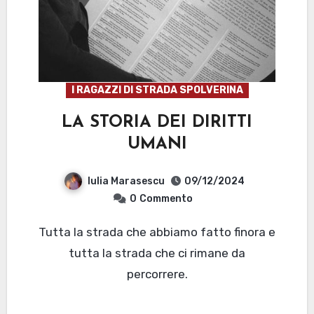
I RAGAZZI DI STRADA SPOLVERINA
LA STORIA DEI DIRITTI
UMANI
Iulia Marasescu
09/12/2024
0
Commento
Tutta la strada che abbiamo fatto finora e
tutta la strada che ci rimane da
percorrere.