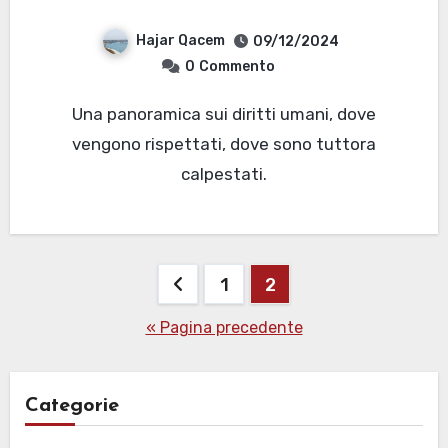
Hajar Qacem
09/12/2024
0
Commento
Una panoramica sui diritti umani, dove
vengono rispettati, dove sono tuttora
calpestati.
Paginazione
1
2
degli
« Pagina precedente
articoli
Categorie