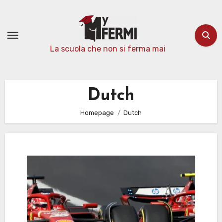
Passa
al
contenuto
La scuola che non si ferma mai
Dutch
Homepage
Dutch