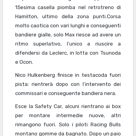
15esima casella piomba nel retrotreno di
Hamilton, ultimo della zona punti.Corsa
molto caotica con vari lunghi e conseguenti
bandiere gialle, solo Max riesce ad avere un
ritmo superlativo, l’unico a riuscire a
difendersi da Leclerc, in lotta con Tsunoda
e Ocon.
Nico Hulkenberg finisce in testacoda fuori
pista: rientrerà dopo con l’intervento dei
commissari e conseguente bandiera nera.
Esce la Safety Car, alcuni rientrano ai box
per montare intermedie nuove, altri
rimangono fuori. Solo i piloti Racing Bulls
montano gomme da bagnato. Dopo un paio