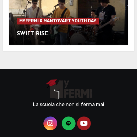
MYFERMI X MANTOVART YOUTH DAY
SWIFT RISE
La scuola che non si ferma mai