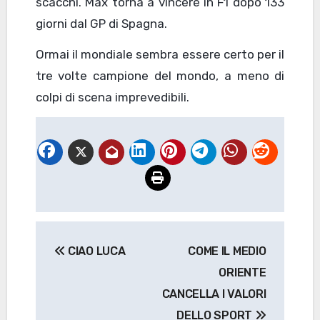
scacchi. Max torna a vincere in F1 dopo 133
giorni dal GP di Spagna.
Ormai il mondiale sembra essere certo per il
tre volte campione del mondo, a meno di
colpi di scena imprevedibili.
Navigazione
CIAO LUCA
COME IL MEDIO
articoli
ORIENTE
CANCELLA I VALORI
DELLO SPORT