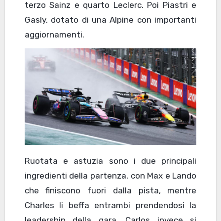
terzo Sainz e quarto Leclerc. Poi Piastri e
Gasly, dotato di una Alpine con importanti
aggiornamenti.
Ruotata e astuzia sono i due principali
ingredienti della partenza, con Max e Lando
che finiscono fuori dalla pista, mentre
Charles li beffa entrambi prendendosi la
leadership della gara. Carlos invece si