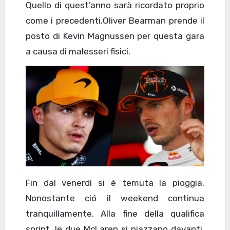
Quello di quest’anno sarà ricordato proprio
come i precedenti.Oliver Bearman prende il
posto di Kevin Magnussen per questa gara
a causa di malesseri fisici.
Fin dal venerdì si è temuta la pioggia.
Nonostante ció il weekend continua
tranquillamente. Alla fine della qualifica
sprint, le due McLaren si piazzano davanti,