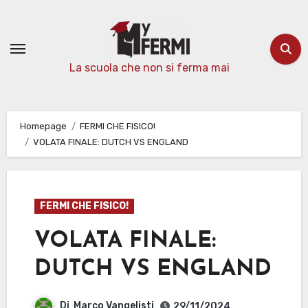
Passa
al
contenuto
La scuola che non si ferma mai
Homepage
FERMI CHE FISICO!
VOLATA FINALE: DUTCH VS ENGLAND
FERMI CHE FISICO!
VOLATA FINALE:
DUTCH VS ENGLAND
Di
Marco Vangelisti
29/11/2024