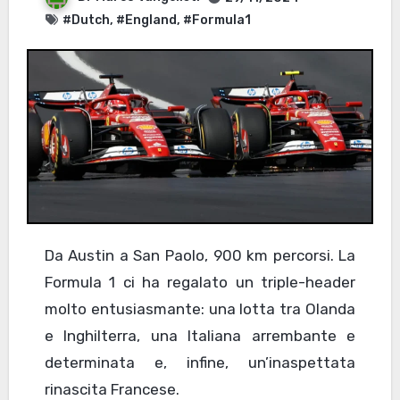
#Dutch
,
#England
,
#Formula1
Da Austin a San Paolo, 900 km percorsi. La
Formula 1 ci ha regalato un triple-header
molto entusiasmante: una lotta tra Olanda
e Inghilterra, una Italiana arrembante e
determinata e, infine, un’inaspettata
rinascita Francese.