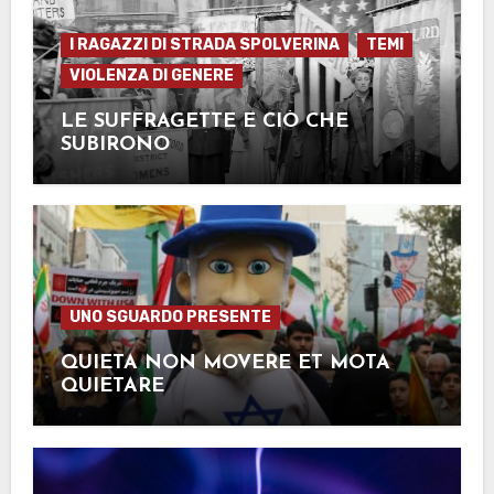
I RAGAZZI DI STRADA SPOLVERINA
TEMI
VIOLENZA DI GENERE
LE SUFFRAGETTE E CIÒ CHE
SUBIRONO
UNO SGUARDO PRESENTE
QUIETA NON MOVERE ET MOTA
QUIETARE