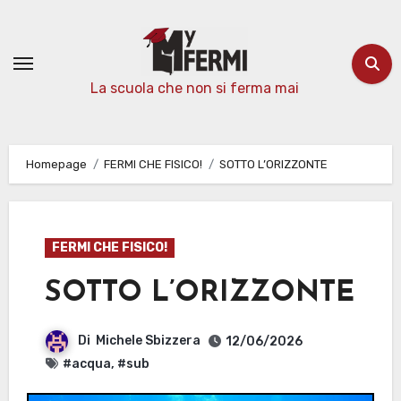
Passa
al
contenuto
La scuola che non si ferma mai
Homepage
FERMI CHE FISICO!
SOTTO L’ORIZZONTE
FERMI CHE FISICO!
SOTTO L’ORIZZONTE
Di
Michele Sbizzera
12/06/2026
#acqua
,
#sub