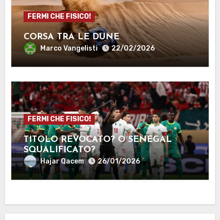
FERMI CHE FISICO!
CORSA TRA LE DUNE
Marco Vangelisti
22/02/2026
FERMI CHE FISICO!
TITOLO REVOCATO? O SENEGAL
SQUALIFICATO?
Hajar Qacem
26/01/2026