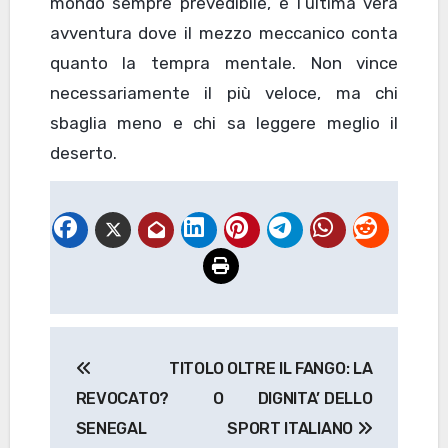
mondo sempre prevedibile, è l’ultima vera
avventura dove il mezzo meccanico conta
quanto la tempra mentale. Non vince
necessariamente il più veloce, ma chi
sbaglia meno e chi sa leggere meglio il
deserto.
Navigazione
TITOLO
OLTRE IL FANGO: LA
articoli
REVOCATO? O
DIGNITA’ DELLO
SENEGAL
SPORT ITALIANO