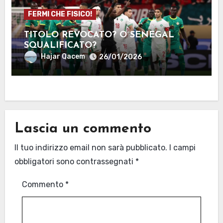
FERMI CHE FISICO!
TITOLO REVOCATO? O SENEGAL
SQUALIFICATO?
Hajar Qacem
26/01/2026
Lascia un commento
Il tuo indirizzo email non sarà pubblicato.
I campi
obbligatori sono contrassegnati
*
Commento
*