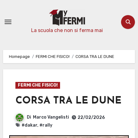
Passa
al
contenuto
La scuola che non si ferma mai
Homepage
FERMI CHE FISICO!
CORSA TRA LE DUNE
FERMI CHE FISICO!
CORSA TRA LE DUNE
Di
Marco Vangelisti
22/02/2026
#dakar
,
#rally