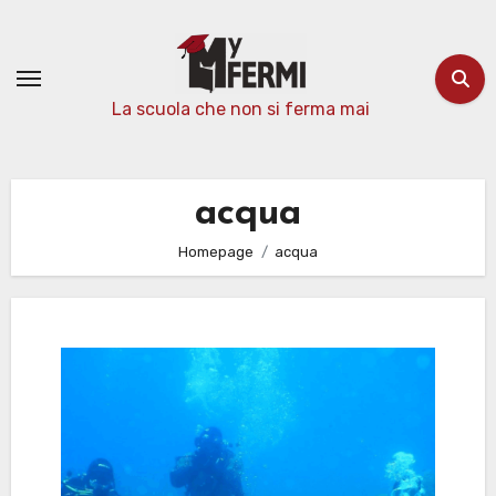
Passa
al
contenuto
La scuola che non si ferma mai
acqua
Homepage
acqua