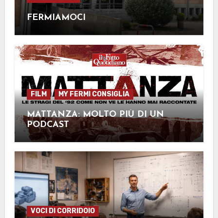
FERMIAMOCI
FILM
MY FERMI CONSIGLIA
MATTANZA: MOLTO PIÙ DI UN
PODCAST
VOCI DI CORRIDOIO