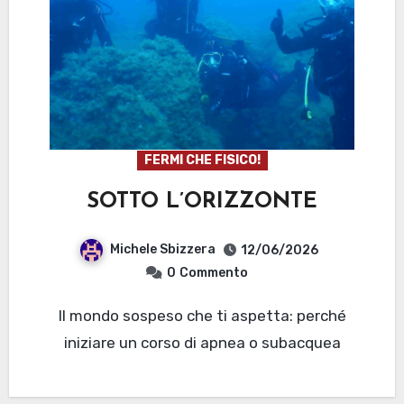
FERMI CHE FISICO!
SOTTO L’ORIZZONTE
Michele Sbizzera
12/06/2026
0
Commento
Il mondo sospeso che ti aspetta: perché
iniziare un corso di apnea o subacquea