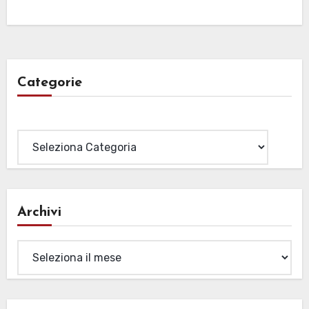
Categorie
Categorie
Archivi
Archivi