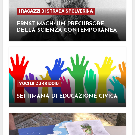
I RAGAZZI DI STRADA SPOLVERINA
ERNST MACH: UN PRECURSORE
DELLA SCIENZA CONTEMPORANEA
VOCI DI CORRIDOIO
SETTIMANA DI EDUCAZIONE CIVICA