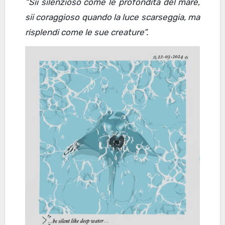
“Sii silenzioso come le profondità del mare,
sii coraggioso quando la luce scarseggia, ma
risplendi come le sue creature”.