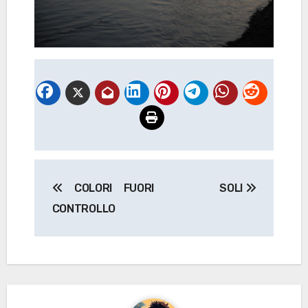
Navigazione
COLORI FUORI
SOLI
articoli
CONTROLLO