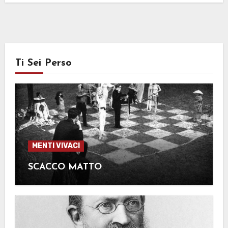
Ti Sei Perso
MENTI VIVACI
SCACCO MATTO