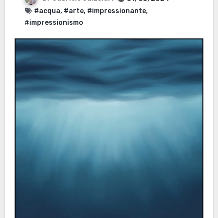
#acqua
,
#arte
,
#impressionante
,
#impressionismo