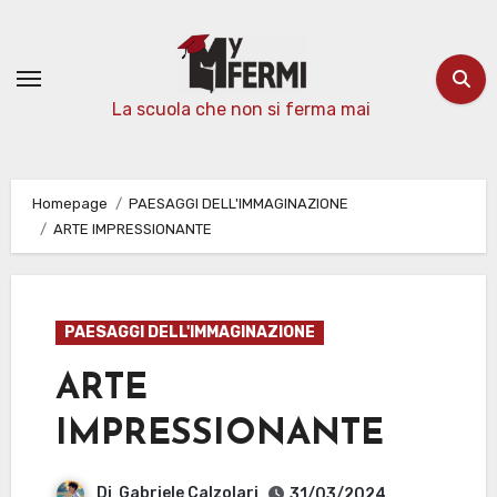
Passa
al
contenuto
La scuola che non si ferma mai
Homepage
PAESAGGI DELL'IMMAGINAZIONE
ARTE IMPRESSIONANTE
PAESAGGI DELL'IMMAGINAZIONE
ARTE
IMPRESSIONANTE
Di
Gabriele Calzolari
31/03/2024