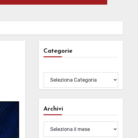
Categorie
Categorie
Archivi
Archivi