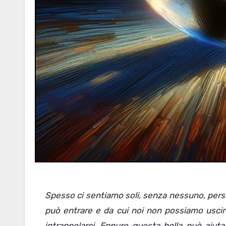
Spesso ci sentiamo soli, senza nessuno, persi.
può entrare e da cui noi non possiamo uscire
intrappolarci. Eppure questa bolla può aiutar