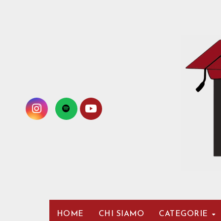
Passa
al
contenuto
HOME
CHI SIAMO
CATEGORIE