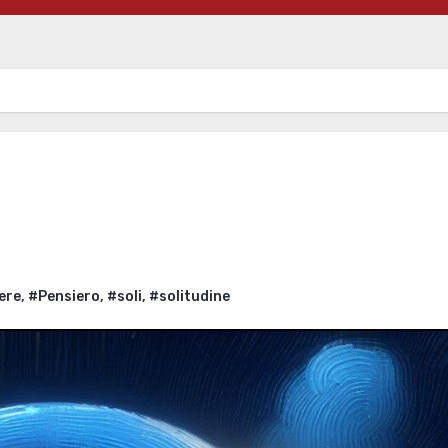
ere
,
#Pensiero
,
#soli
,
#solitudine