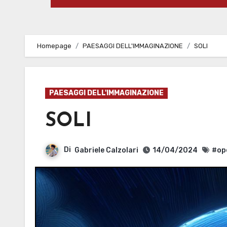
Homepage
PAESAGGI DELL'IMMAGINAZIONE
SOLI
PAESAGGI DELL'IMMAGINAZIONE
SOLI
Di
Gabriele Calzolari
14/04/2024
#op