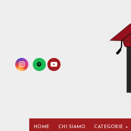
Passa
al
contenuto
HOME
CHI SIAMO
CATEGORIE