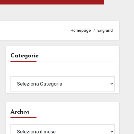
Homepage
England
Categorie
Categorie
Archivi
Archivi