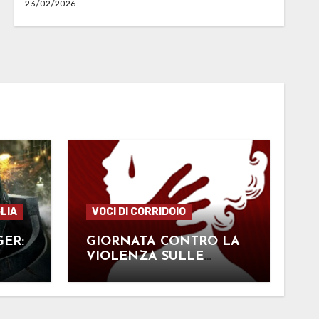
23/02/2026
LIA
VOCI DI CORRIDOIO
GER:
GIORNATA CONTRO LA
VIOLENZA SULLE
DONNE: SELEZIONATI I
LAVORI PIÙ TOCCANTI