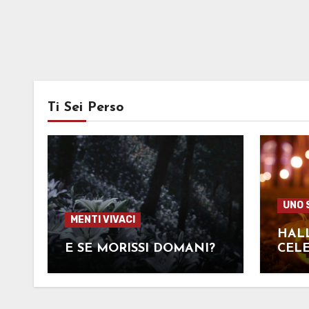
Ti Sei Perso
UNO 
MENTI VIVACI
HAL
E SE MORISSI DOMANI?
CELE
MOR