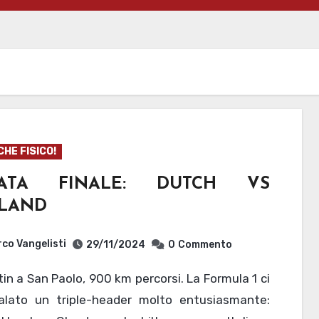
CHE FISICO!
ATA FINALE: DUTCH VS
LAND
co Vangelisti
29/11/2024
0
Commento
alato un triple-header molto entusiasmante: