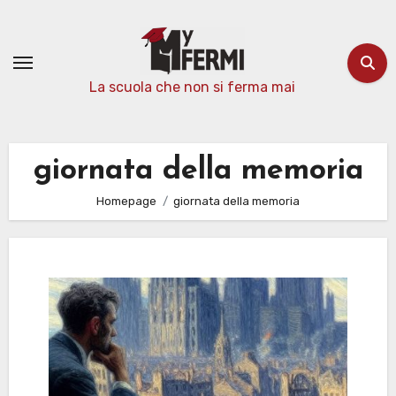
Passa
al
contenuto
La scuola che non si ferma mai
giornata della memoria
Homepage
giornata della memoria