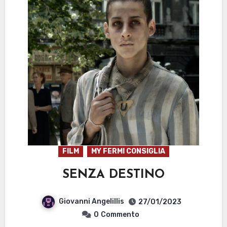
FILM
MY FERMI CONSIGLIA
SENZA DESTINO
Giovanni Angelillis
27/01/2023
0
Commento