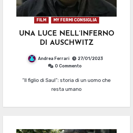
FILM
MY FERMI CONSIGLIA
UNA LUCE NELL’INFERNO
DI AUSCHWITZ
Andrea Ferrari
27/01/2023
0
Commento
“Il figlio di Saul”: storia di un uomo che
resta umano