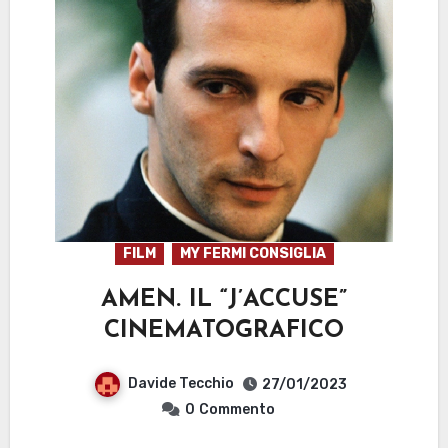
FILM
MY FERMI CONSIGLIA
AMEN. IL “J’ACCUSE”
CINEMATOGRAFICO
Davide Tecchio
27/01/2023
0
Commento