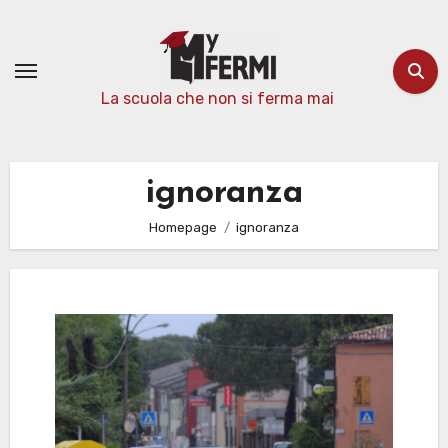
Passa
al
contenuto
La scuola che non si ferma mai
ignoranza
Homepage
ignoranza