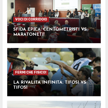
VOCI DI CORRIDOIO
SFIDA EPICA: CENTOMETRISTI VS
MARATONETI!
FERMI CHE FISICO!
LA RIVALITÀ INFINITA: TIFOSI VS
TIFOSI