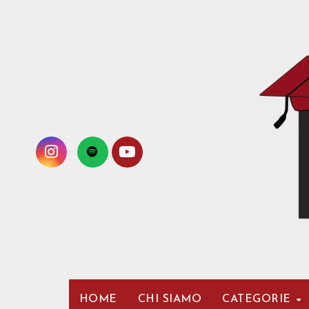
Passa
al
contenuto
HOME
CHI SIAMO
CATEGORIE