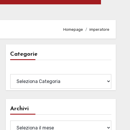
Homepage
imperatore
Categorie
Categorie
Archivi
Archivi