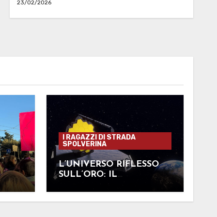
23/02/2026
I RAGAZZI DI STRADA
SPOLVERINA
N
L’UNIVERSO RIFLESSO
SULL’ORO: IL
TELESCOPIO JAMES
WEBB