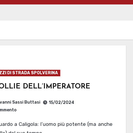
ZZI DI STRADA SPOLVERINA
OLLIE DELL’IMPERATORE
vanni Sassi Buttasi
15/02/2024
mmento
folle) del suo tempo