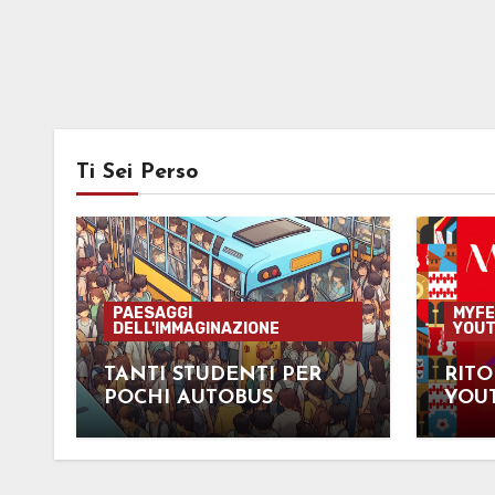
Ti Sei Perso
PAESAGGI
MYFE
DELL'IMMAGINAZIONE
YOUT
TANTI STUDENTI PER
RIT
POCHI AUTOBUS
YOUT