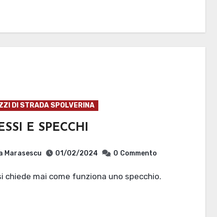
ZZI DI STRADA SPOLVERINA
ESSI E SPECCHI
ia Marasescu
01/02/2024
0
Commento
 si chiede mai come funziona uno specchio.