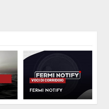
VOCI DI CORRIDOIO
FERMI NOTIFY