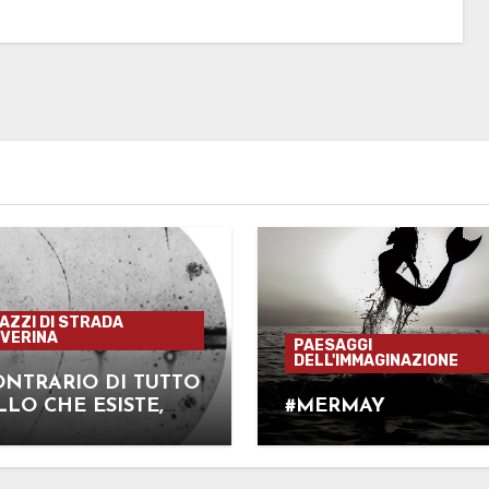
GAZZI DI STRADA
VERINA
PAESAGGI
DELL'IMMAGINAZIONE
ONTRARIO DI TUTTO
LO CHE ESISTE,
#MERMAY
 L’ANTIMATERIA