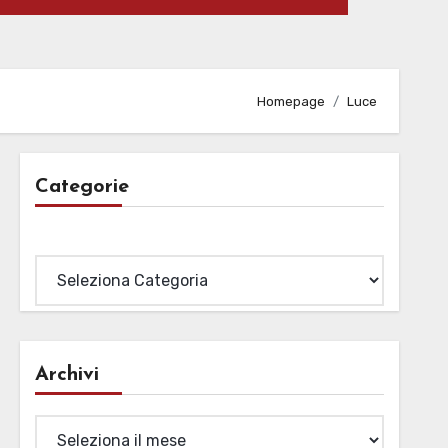
Homepage
Luce
Categorie
Categorie
Archivi
Archivi