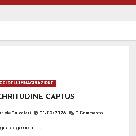
GI DELL'IMMAGINAZIONE
CHRITUDINE CAPTUS
riele Calzolari
01/02/2026
0
Commento
ggio lungo un anno.