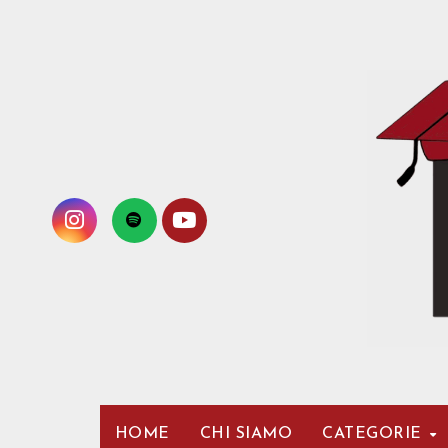
Passa
al
contenuto
HOME
CHI SIAMO
CATEGORIE