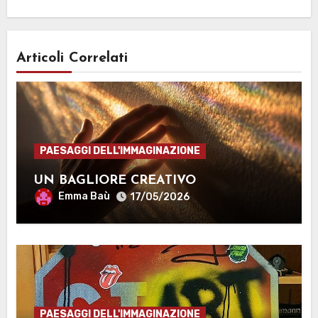
Articoli Correlati
PAESAGGI DELL'IMMAGINAZIONE
UN BAGLIORE CREATIVO
Emma Baù
17/05/2026
PAESAGGI DELL'IMMAGINAZIONE