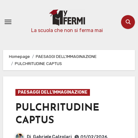
Passa
al
contenuto
La scuola che non si ferma mai
Homepage
PAESAGGI DELL'IMMAGINAZIONE
PULCHRITUDINE CAPTUS
PAESAGGI DELL'IMMAGINAZIONE
PULCHRITUDINE
CAPTUS
Di
Gabriele Calzolari
01/02/2026