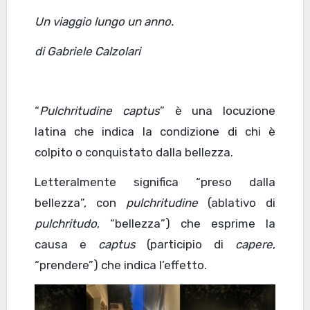
Un viaggio lungo un anno.
di Gabriele Calzolari
“
Pulchritudine captus
” è una locuzione
latina che indica la condizione di chi è
colpito o conquistato dalla bellezza.
Letteralmente significa “preso dalla
bellezza”, con
pulchritudine
(ablativo di
pulchritudo
, “bellezza”) che esprime la
causa e
captus
(participio di
capere
,
“prendere”) che indica l’effetto.