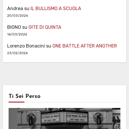
Andrea
su
IL BULLISMO A SCUOLA
20/03/2026
BIGNO
su
GITE DI QUINTA
16/03/2026
Lorenzo Bonacini
su
ONE BATTLE AFTER ANOTHER
23/02/2026
Ti Sei Perso