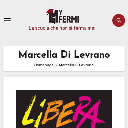
Passa
al
contenuto
La scuola che non si ferma mai
Marcella Di Levrano
Homepage
Marcella Di Levrano