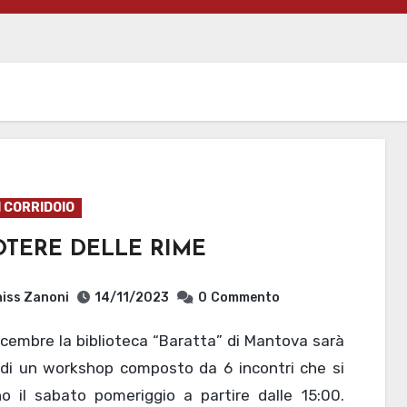
I CORRIDOIO
OTERE DELLE RIME
iss Zanoni
14/11/2023
0
Commento
 di un workshop composto da 6 incontri che si
no il sabato pomeriggio a partire dalle 15:00.