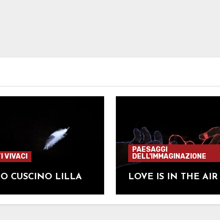
PAESAGGI
I VIVACI
DELL'IMMAGINAZIONE
IO CUSCINO LILLA
LOVE IS IN THE AIR