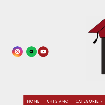
Passa
al
contenuto
HOME
CHI SIAMO
CATEGORIE