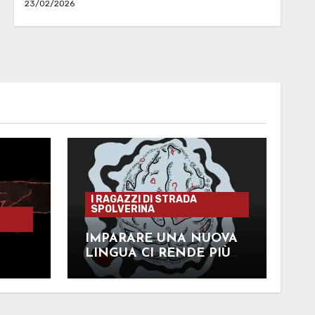
23/02/2026
I RAGAZZI DI STRADA
SPOLVERINA
IMPARARE UNA NUOVA
LINGUA CI RENDE PIÙ
INTELLIGENTI?