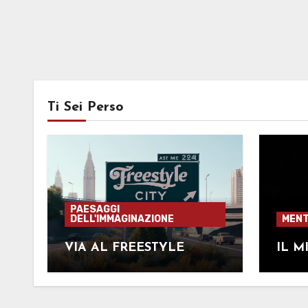
Ti Sei Perso
PAESAGGI
DELL'IMMAGINAZIONE
MENT
VIA AL FREESTYLE
IL M