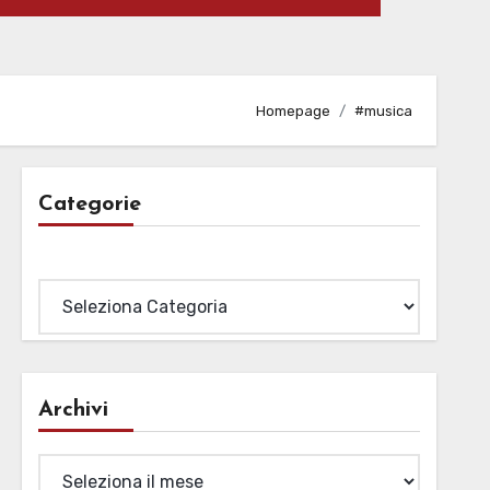
Homepage
#musica
Categorie
Categorie
Archivi
Archivi