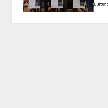
L’ulti