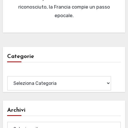
riconosciuto, la Francia compie un passo
epocale.
Categorie
Categorie
Archivi
Archivi