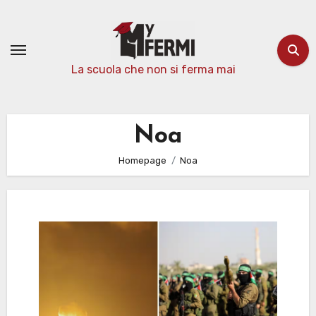
Passa
al
contenuto
La scuola che non si ferma mai
Noa
Homepage
Noa