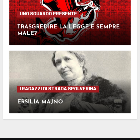
UNO SGUARDO PRESENTE
TRASGREDIRE LA LEGGE È SEMPRE
MALE?
I RAGAZZI DI STRADA SPOLVERINA
ERSILIA MAJNO