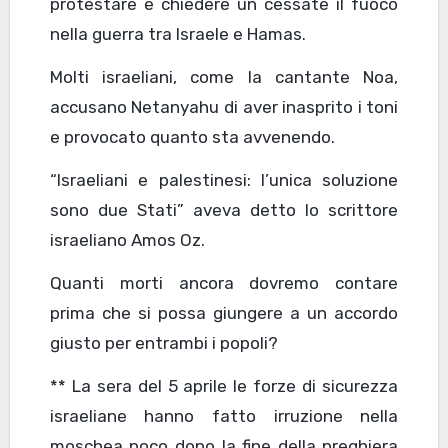
protestare e chiedere un cessate il fuoco
nella guerra tra Israele e Hamas.
Molti israeliani, come la cantante Noa,
accusano Netanyahu di aver inasprito i toni
e provocato quanto sta avvenendo.
“Israeliani e palestinesi: l’unica soluzione
sono due Stati” aveva detto lo scrittore
israeliano Amos Oz.
Quanti morti ancora dovremo contare
prima che si possa giungere a un accordo
giusto per entrambi i popoli?
** La sera del 5 aprile le forze di sicurezza
israeliane hanno fatto irruzione nella
moschea poco dopo la fine della preghiera