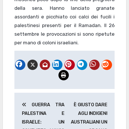
della sera. Hanno lanciato granate
assordanti e picchiato coi calci dei fucili i
palestinesi presenti per il Ramadan. Il 26
settembre le provocazioni si sono ripetute
per mano di coloni israeliani.
Navigazione
GUERRA TRA
È GIUSTO DARE
articoli
PALESTINA E
AGLI INDIGENI
ISRAELE: UN
AUSTRALIANI UN