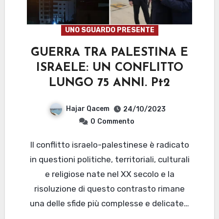
UNO SGUARDO PRESENTE
GUERRA TRA PALESTINA E
ISRAELE: UN CONFLITTO
LUNGO 75 ANNI. Pt2
Hajar Qacem
24/10/2023
0
Commento
Il conflitto israelo-palestinese è radicato
in questioni politiche, territoriali, culturali
e religiose nate nel XX secolo e la
risoluzione di questo contrasto rimane
una delle sfide più complesse e delicate…