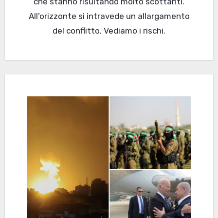
che stanno risultando molto scottanti.
All’orizzonte si intravede un allargamento
del conflitto. Vediamo i rischi.