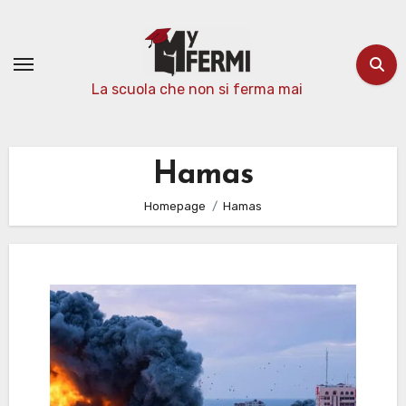
Passa
al
contenuto
La scuola che non si ferma mai
Hamas
Homepage
Hamas