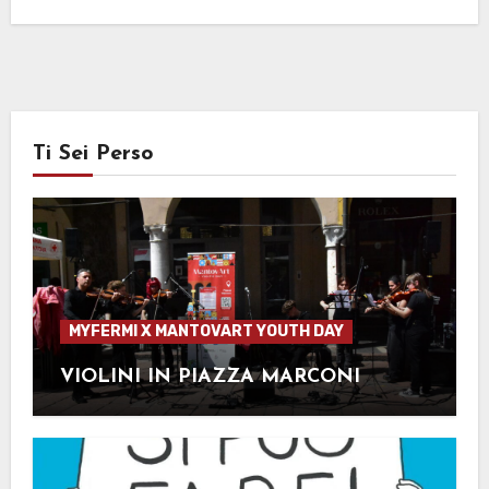
Ti Sei Perso
MYFERMI X MANTOVART YOUTH DAY
VIOLINI IN PIAZZA MARCONI