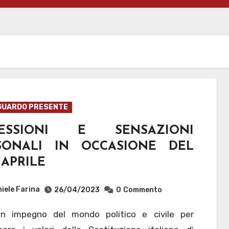
GUARDO PRESENTE
LESSIONI E SENSAZIONI
SONALI IN OCCASIONE DEL
 APRILE
iele Farina
26/04/2023
0
Commento