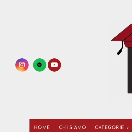
Passa
al
contenuto
HOME
CHI SIAMO
CATEGORIE