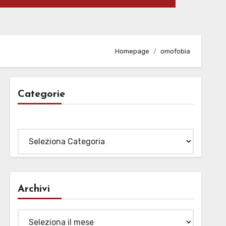
Homepage
omofobia
Categorie
Categorie
Archivi
Archivi