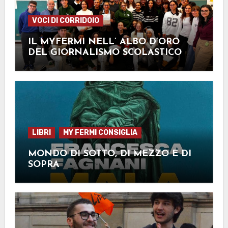
VOCI DI CORRIDOIO
IL MYFERMI NELL’ ALBO D’ORO
DEL GIORNALISMO SCOLASTICO
LIBRI
MY FERMI CONSIGLIA
MONDO DI SOTTO, DI MEZZO E DI
SOPRA