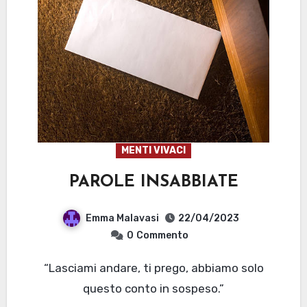
MENTI VIVACI
PAROLE INSABBIATE
Emma Malavasi
22/04/2023
0
Commento
“Lasciami andare, ti prego, abbiamo solo
questo conto in sospeso.”