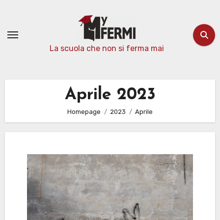
Passa
al
contenuto
La scuola che non si ferma mai
Aprile 2023
Homepage
2023
Aprile