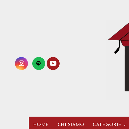
Passa
al
contenuto
HOME
CHI SIAMO
CATEGORIE