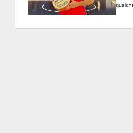
qualche