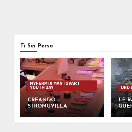
Ti Sei Perso
MYFERMI X MANTOVART
YOUTH DAY
UNO 
CREANDO –
LE R
STRONGVILLA
GUER
UCR