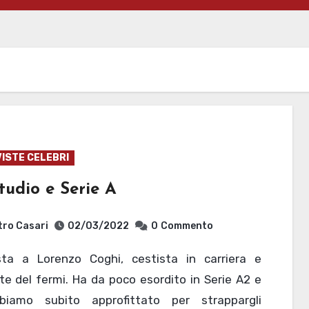
ISTE CELEBRI
tudio e Serie A
tro Casari
02/03/2022
0
Commento
e del fermi. Ha da poco esordito in Serie A2 e
iamo subito approfittato per strappargli