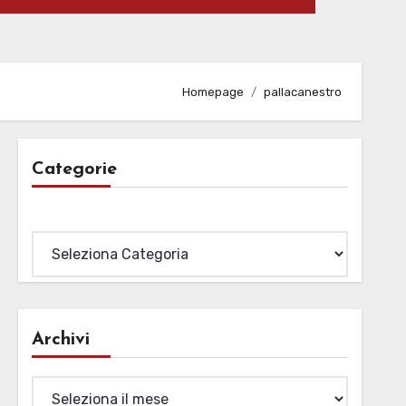
Homepage
pallacanestro
Categorie
Categorie
Archivi
Archivi