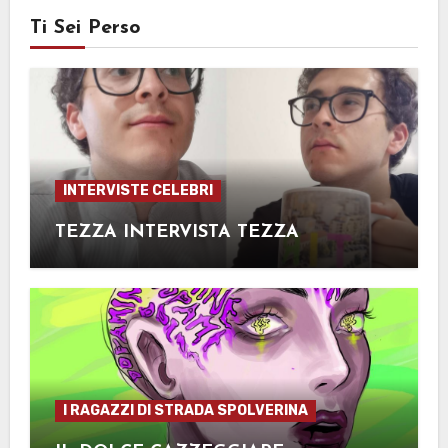
Ti Sei Perso
INTERVISTE CELEBRI
TEZZA INTERVISTA TEZZA
I RAGAZZI DI STRADA SPOLVERINA