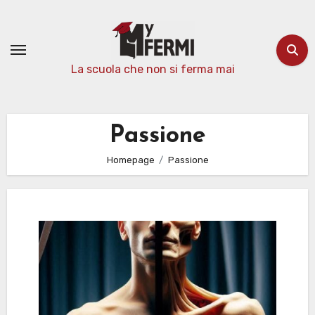
Passa
al
contenuto
La scuola che non si ferma mai
Passione
Homepage
Passione