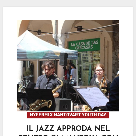
MYFERMI X MANTOVART YOUTH DAY
IL JAZZ APPRODA NEL