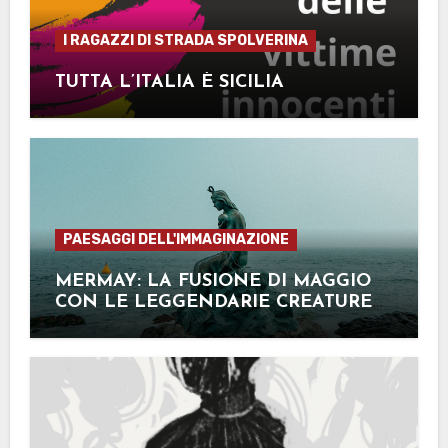
I RAGAZZI DI STRADA SPOLVERINA
TUTTA L’ITALIA È SICILIA
PAESAGGI DELL'IMMAGINAZIONE
MERMAY: LA FUSIONE DI MAGGIO
CON LE LEGGENDARIE CREATURE
MARINE