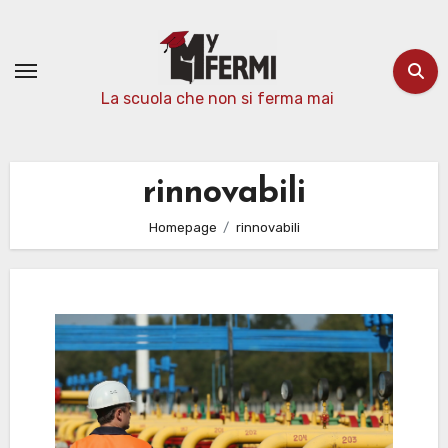
Passa
al
contenuto
La scuola che non si ferma mai
rinnovabili
Homepage
rinnovabili