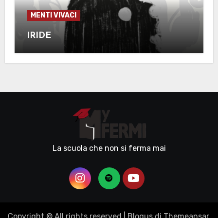
MENTI VIVACI
IRIDE
La scuola che non si ferma mai
Copyright © All rights reserved
|
Blogus
di
Themeansar
.