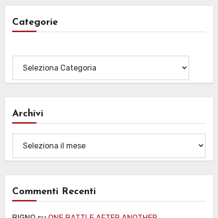
Categorie
Categorie
Archivi
Archivi
Commenti Recenti
BIGNO
su
ONE BATTLE AFTER ANOTHER