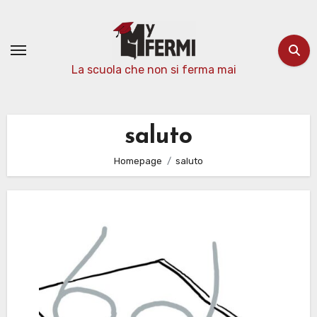
Passa
al
contenuto
La scuola che non si ferma mai
saluto
Homepage
saluto