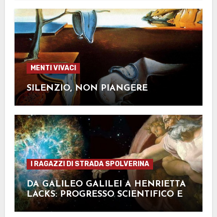
MENTI VIVACI
SILENZIO, NON PIANGERE
I RAGAZZI DI STRADA SPOLVERINA
DA GALILEO GALILEI A HENRIETTA
LACKS: PROGRESSO SCIENTIFICO ED
ETICA NELLA RICERCA MEDICA