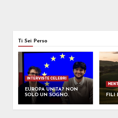
Ti Sei Perso
INTERVISTE CELEBRI
MENT
EUROPA UNITA? NON
SOLO UN SOGNO.
FILI