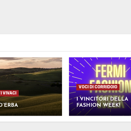
VOCI DI CORRIDOIO
I VIVACI
I VINCITORI DELLA
 D’ERBA
FASHION WEEK!