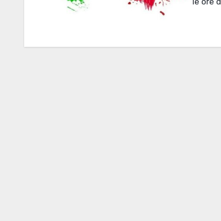
le ore 