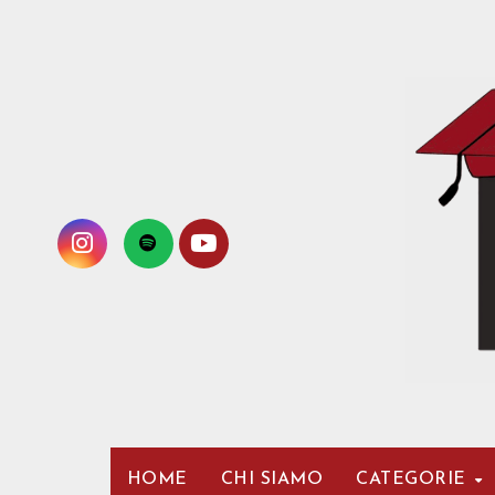
Passa
al
contenuto
HOME
CHI SIAMO
CATEGORIE