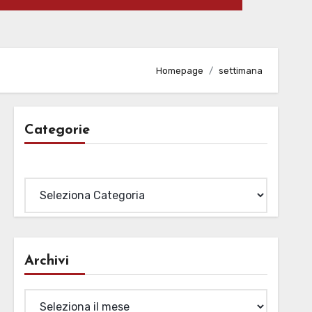
Homepage
settimana
Categorie
Categorie
Archivi
Archivi