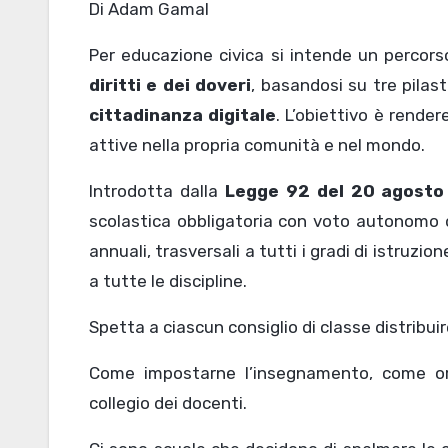
Di Adam Gamal
Per educazione civica si intende un percors
diritti e dei doveri
, basandosi su tre pilast
cittadinanza digitale
. L’obiettivo è rende
attive nella propria comunità e nel mondo.
Introdotta dalla
Legge 92 del 20 agosto
scolastica obbligatoria con voto autonomo 
annuali, trasversali a tutti i gradi di istruzi
a tutte le discipline.
Spetta a ciascun consiglio di classe distribui
Come impostarne l’insegnamento, come orga
collegio dei docenti.