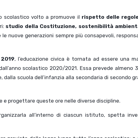
o scolastico volto a promuove il
rispetto delle regole
ri:
studio della Costituzione, sostenibilità ambient
re le nuove generazioni sempre più consapevoli, responsa
 2019
, l’educazione civica è tornata ad essere una ma
dall’anno scolastico 2020/2021. Essa prevede almeno 3
one, dalla scuola dell’infanzia alla secondaria di secondo g
re e progettare queste ore nelle diverse discipline.
nizzarla all’interno di ciascun istituto, spetta inve