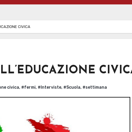
UCAZIONE CIVICA
LL’EDUCAZIONE CIVIC
ne civica
,
#fermi
,
#Interviste
,
#Scuola
,
#settimana