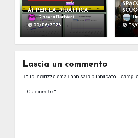
SPAC
AI PER LA DIDATTICA
SCUO
Ginevra Barbieri
Ha
22/06/2026
05/
Lascia un commento
Il tuo indirizzo email non sarà pubblicato.
I campi 
Commento
*