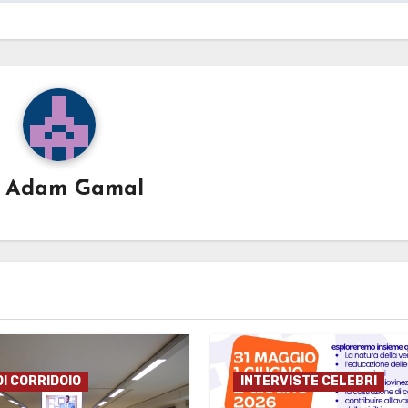
i
Adam Gamal
DI CORRIDOIO
INTERVISTE CELEBRI