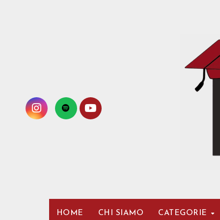
Passa
al
contenuto
HOME
CHI SIAMO
CATEGORIE