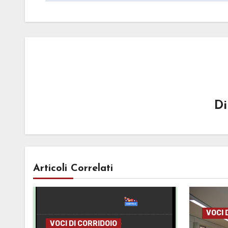
D
Articoli Correlati
VOCI 
VOCI DI CORRIDOIO