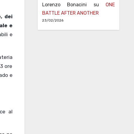
Lorenzo Bonacini
su
ONE
BATTLE AFTER ANOTHER
, dei
23/02/2026
ale e
bili e
teria
3 ore
rado e
ce al