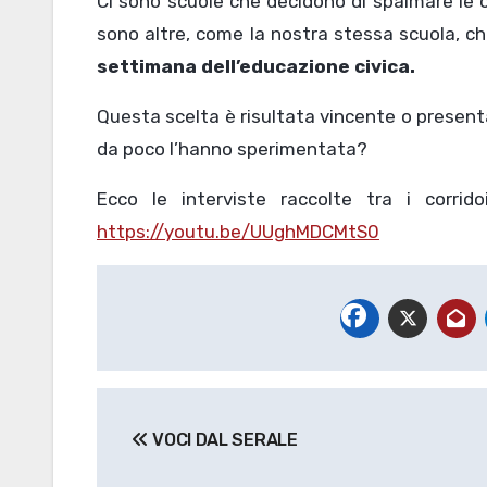
Ci sono scuole che decidono di spalmare le o
sono altre, come la nostra stessa scuola, ch
settimana dell’educazione civica.
Questa scelta è risultata vincente o presenta
da poco l’hanno sperimentata?
Ecco le interviste raccolte tra i corrid
https://youtu.be/UUghMDCMtS0
Navigazione
VOCI DAL SERALE
articoli