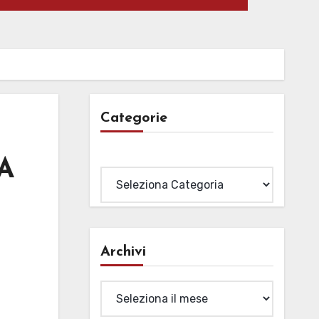
Categorie
Categorie
A
Archivi
Archivi