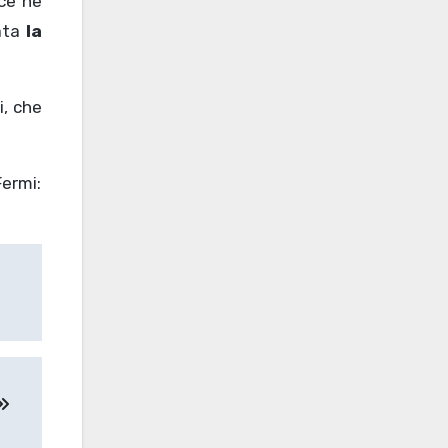
 ce ne
ata
la
i, che
ermi: