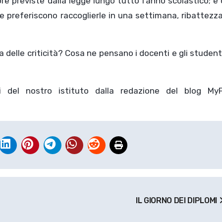
re previste dalla legge lungo tutto l’anno scolastico; e
e preferiscono raccoglierle in una settimana, ribattezz
 delle criticità? Cosa ne pensano i docenti e gli student
oi del nostro istituto dalla redazione del blog MyF
IL GIORNO DEI DIPLOMI