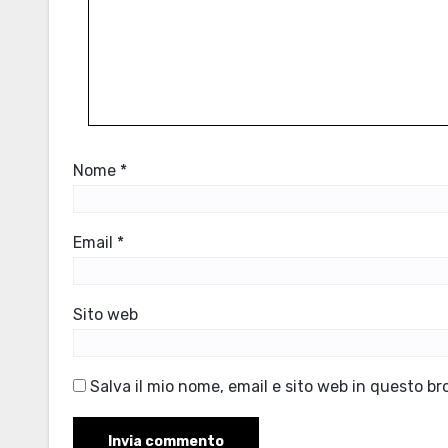
Nome
*
Email
*
Sito web
Salva il mio nome, email e sito web in questo b