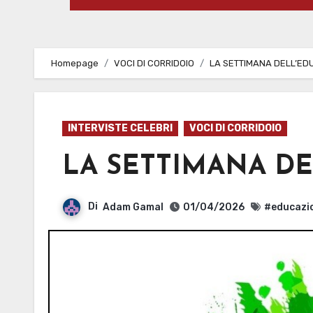
Homepage
VOCI DI CORRIDOIO
LA SETTIMANA DELL’ED
INTERVISTE CELEBRI
VOCI DI CORRIDOIO
LA SETTIMANA DE
Di
Adam Gamal
01/04/2026
#educazio