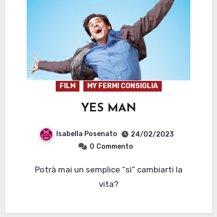
FILM
MY FERMI CONSIGLIA
YES MAN
Isabella Posenato
24/02/2023
0
Commento
Potrà mai un semplice “sì“ cambiarti la
vita?