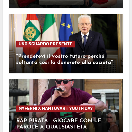
UNO SGUARDO PRESENTE
“Prendetevi il vostro futuro perché
soltanto così lo donerete alla società”
MYFERMI X MANTOVART YOUTH DAY
RAP PIRATA… GIOCARE CON LE
PAROLE A QUALSIASI ETÀ