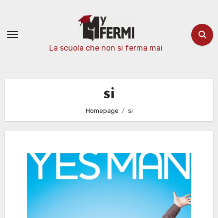
Passa
al
contenuto
La scuola che non si ferma mai
si
Homepage
si