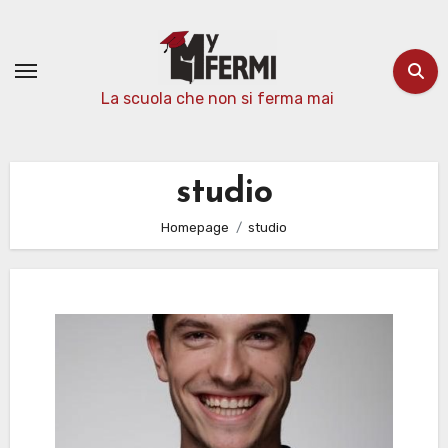
Passa
al
contenuto
La scuola che non si ferma mai
studio
Homepage
studio