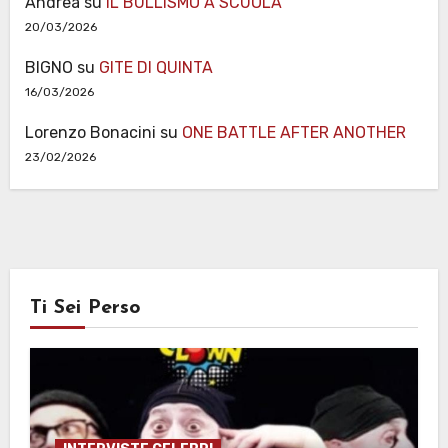
Andrea
su
IL BULLISMO A SCUOLA
20/03/2026
BIGNO
su
GITE DI QUINTA
16/03/2026
Lorenzo Bonacini
su
ONE BATTLE AFTER ANOTHER
23/02/2026
Ti Sei Perso