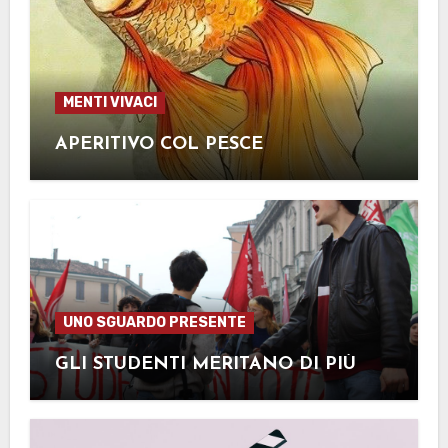
MENTI VIVACI
APERITIVO COL PESCE
UNO SGUARDO PRESENTE
GLI STUDENTI MERITANO DI PIÙ