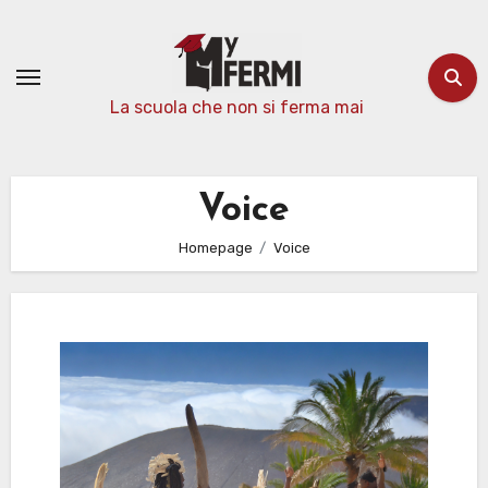
Passa
al
contenuto
La scuola che non si ferma mai
Voice
Homepage
Voice