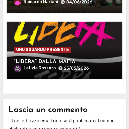
Riccardo Mariani
04/06/2026
UNO SGUARDO PRESENTE
“LIBERA” DALLA MAFIA
Letizia Rossato
25/05/2026
Lascia un commento
Il tuo indirizzo email non sarà pubblicato.
I campi
obbligatori sono contrassegnati
*