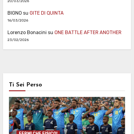
20/03/2026
BIGNO
su
GITE DI QUINTA
16/03/2026
Lorenzo Bonacini
su
ONE BATTLE AFTER ANOTHER
23/02/2026
Ti Sei Perso
FERMI CHE FISICO!