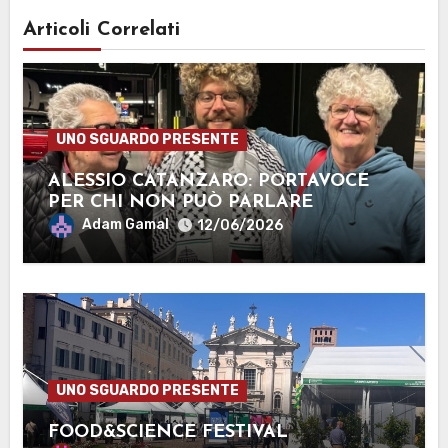
Articoli Correlati
UNO SGUARDO PRESENTE
ALESSIO CATANZARO: PORTAVOCE
PER CHI NON PUÒ PARLARE
Adam Gamal
12/06/2026
UNO SGUARDO PRESENTE
FOOD&SCIENCE FESTIVAL