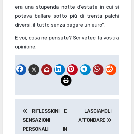
era una stupenda notte d’estate in cui si
poteva ballare sotto più di trenta palchi
diversi, il tutto senza pagare un euro”.
E voi, cosa ne pensate? Scriveteci la vostra
opinione.
Navigazione
RIFLESSIONI E
LASCIAMOLI
articoli
SENSAZIONI
AFFONDARE
PERSONALI IN