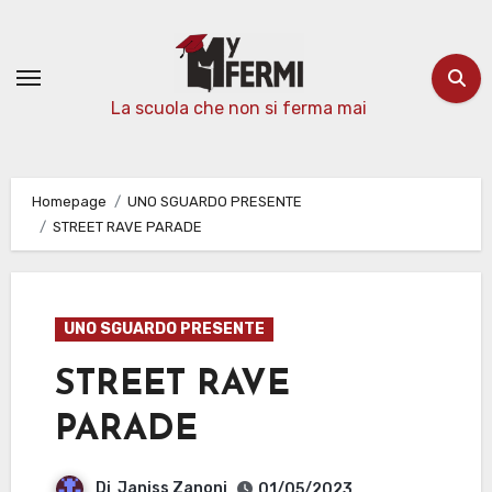
Passa
al
contenuto
La scuola che non si ferma mai
Homepage
UNO SGUARDO PRESENTE
STREET RAVE PARADE
UNO SGUARDO PRESENTE
STREET RAVE
PARADE
Di
Janiss Zanoni
01/05/2023