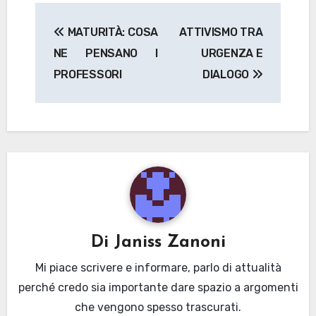
Navigazione
MATURITÀ: COSA
ATTIVISMO TRA
articoli
NE PENSANO I
URGENZA E
PROFESSORI
DIALOGO
Di
Janiss Zanoni
Mi piace scrivere e informare, parlo di attualità
perché credo sia importante dare spazio a argomenti
che vengono spesso trascurati.