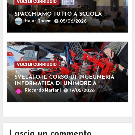
VOCI DI CORRIDOIO
SPACCHIAMO TUTTO A SCUOLA
Hajar Qacem
05/06/2026
VOCI DI CORRIDOIO
SVELATO IL CORSO DI INGEGNERIA
INFORMATICA DI UNIMORE A
MANTOVA
Riccardo Mariani
19/05/2026
Lascia un commento