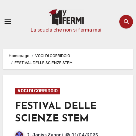
Passa
al
contenuto
La scuola che non si ferma mai
Homepage
VOCI DI CORRIDOIO
FESTIVAL DELLE SCIENZE STEM
VOCI DI CORRIDOIO
FESTIVAL DELLE
SCIENZE STEM
Di
Janiss Zanoni
01/04/2025