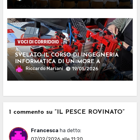
VOCI DI CORRIDOIO
SVELATO IL CORSO DI INGEGNERIA
INFORMATICA DI UNIMORE A
MANTOVA
Riccardo Mariani
19/05/2026
1 commento su “IL PESCE ROVINATO”
Francesca
ha detto:
07/02/2026 alle 11:20