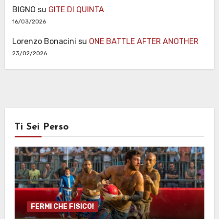
BIGNO
su
GITE DI QUINTA
16/03/2026
Lorenzo Bonacini
su
ONE BATTLE AFTER ANOTHER
23/02/2026
Ti Sei Perso
FERMI CHE FISICO!