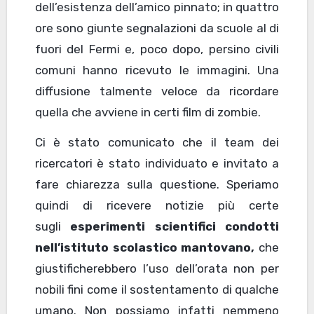
dell’esistenza dell’amico pinnato; in quattro
ore sono giunte segnalazioni da scuole al di
fuori del Fermi e, poco dopo, persino civili
comuni hanno ricevuto le immagini. Una
diffusione talmente veloce da ricordare
quella che avviene in certi film di zombie.
Ci è stato comunicato che il team dei
ricercatori è stato individuato e invitato a
fare chiarezza sulla questione. Speriamo
quindi di ricevere notizie più certe
sugli
esperimenti scientifici condotti
nell’istituto scolastico mantovano,
che
giustificherebbero l’uso dell’orata non per
nobili fini come il sostentamento di qualche
umano. Non possiamo infatti nemmeno