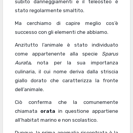
subito danneggiamenti e il teleosteo è
stato regolarmente smaltito.
Ma cerchiamo di capire meglio cos’è
successo con gli elementi che abbiamo.
Anzitutto l’animale è stato individuato
come appartenente alla specie
Sparus
Aurata
,
nota per la sua importanza
culinaria, il cui nome deriva dalla striscia
giallo dorato che caratterizza la fronte
dell’animale.
Ciò conferma che la comunemente
chiamata
orata
in questione appartiene
all’habitat marino e non scolastico.
Dunque, la prima anomalia riscontrata è la