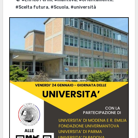
#Scelta futura
,
#Scuola
,
#università