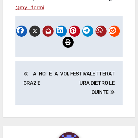
@my_fermi
Navigazione
A NOI E A VOI,
FESTIVALETTERAT
articoli
GRAZIE
URA DIETRO LE
QUINTE