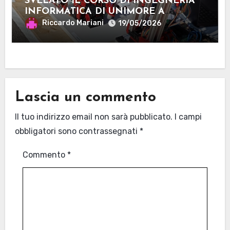
SVELATO IL CORSO DI INGEGNERIA
INFORMATICA DI UNIMORE A
MANTOVA
Riccardo Mariani
19/05/2026
Lascia un commento
Il tuo indirizzo email non sarà pubblicato.
I campi
obbligatori sono contrassegnati
*
Commento
*