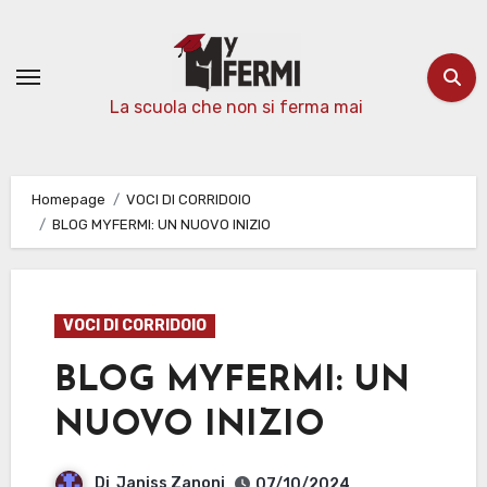
Passa
al
contenuto
La scuola che non si ferma mai
Homepage
VOCI DI CORRIDOIO
BLOG MYFERMI: UN NUOVO INIZIO
VOCI DI CORRIDOIO
BLOG MYFERMI: UN
NUOVO INIZIO
Di
Janiss Zanoni
07/10/2024