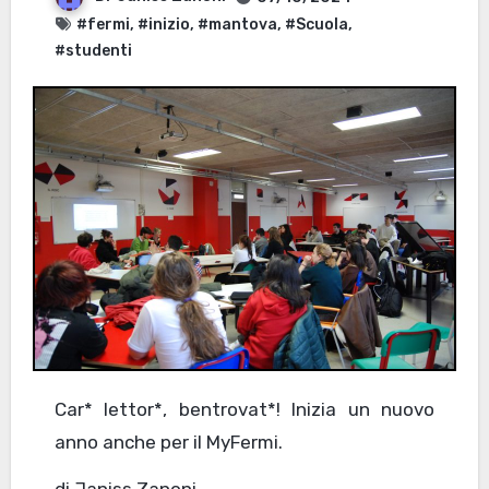
#fermi
,
#inizio
,
#mantova
,
#Scuola
,
#studenti
Car* lettor*, bentrovat*! Inizia un nuovo
anno anche per il MyFermi.