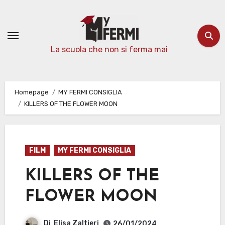
Passa
al
contenuto
La scuola che non si ferma mai
Homepage
MY FERMI CONSIGLIA
KILLERS OF THE FLOWER MOON
FILM
MY FERMI CONSIGLIA
KILLERS OF THE
FLOWER MOON
Di
Elisa Zaltieri
26/01/2024