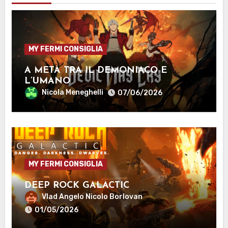
MY FERMI CONSIGLIA
A METÀ TRA IL DEMONIACO E
L’UMANO
Nicola Meneghelli
07/06/2026
MY FERMI CONSIGLIA
DEEP ROCK GALACTIC
Vlad Angelo Nicolo Borlovan
01/05/2026