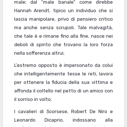
male: dal “male banale” come direbbe
Hannah Arendt, tipico un individuo che si
lascia manipolare, privo di pensiero critico
ma anche senza scrupoli. Tale malvagità,
che tale è e rimane fino alla fine, nasce nei
deboli di spirito che trovano la loro forza
nella sofferenza altrui.
L’estremo opposto è impersonato da colui
che intelligentemente tesse le reti, lavora
per ottenere la fiducia della sua vittima e
affonda il coltello nel petto di un amico con
il sorriso in volto.
I cavalieri di Scorsese, Robert De Niro e
Leonardo Dicaprio, indossano alla