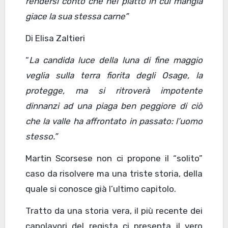
rendersi conto che nel piatto in cui mangia
giace la sua stessa carne”
Di Elisa Zaltieri
“
La candida luce della luna di fine maggio
veglia sulla terra fiorita degli Osage, la
protegge, ma si ritroverà impotente
dinnanzi ad una piaga ben peggiore di ciò
che la valle ha affrontato in passato: l’uomo
stesso.”
Martin Scorsese non ci propone il “solito”
caso da risolvere ma una triste storia, della
quale si conosce già l’ultimo capitolo.
Tratto da una storia vera, il più recente dei
capolavori del regista ci presenta il vero