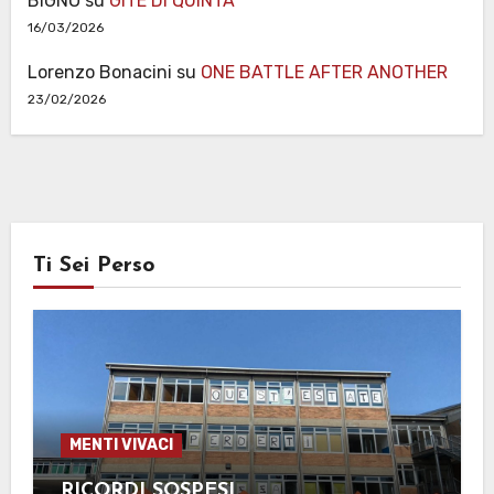
BIGNO
su
GITE DI QUINTA
16/03/2026
Lorenzo Bonacini
su
ONE BATTLE AFTER ANOTHER
23/02/2026
Ti Sei Perso
MENTI VIVACI
RICORDI SOSPESI