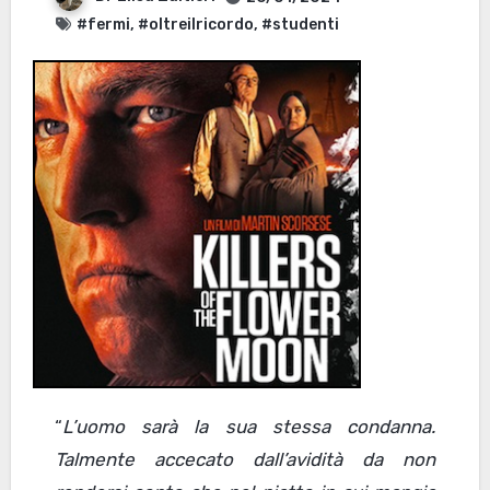
#fermi
,
#oltreilricordo
,
#studenti
“
L’uomo sarà la sua stessa condanna.
Talmente accecato dall’avidità da non