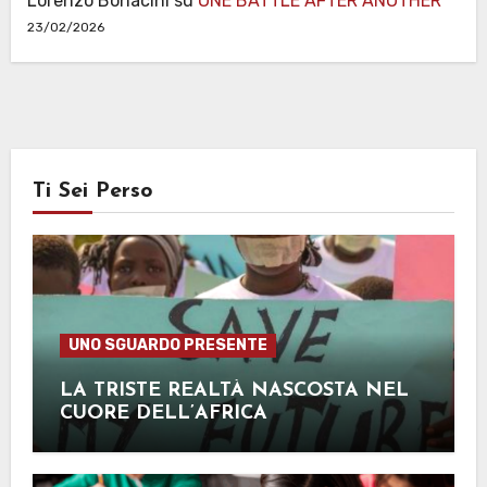
Lorenzo Bonacini
su
ONE BATTLE AFTER ANOTHER
23/02/2026
Ti Sei Perso
UNO SGUARDO PRESENTE
LA TRISTE REALTÀ NASCOSTA NEL
CUORE DELL’AFRICA