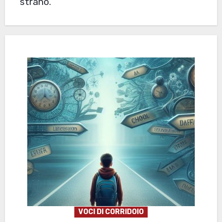
strano.
VOCI DI CORRIDOIO