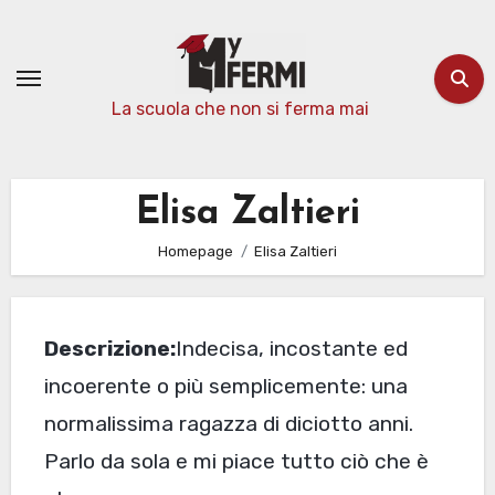
Passa
al
contenuto
La scuola che non si ferma mai
Elisa Zaltieri
Homepage
Elisa Zaltieri
Descrizione:
Indecisa, incostante ed
incoerente o più semplicemente: una
normalissima ragazza di diciotto anni.
Parlo da sola e mi piace tutto ciò che è