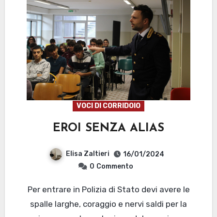
VOCI DI CORRIDOIO
EROI SENZA ALIAS
Elisa Zaltieri
16/01/2024
0
Commento
Per entrare in Polizia di Stato devi avere le
spalle larghe, coraggio e nervi saldi per la