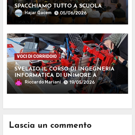
SPACCHIAMO TUTTO A SCUOLA
Hajar Qacem
05/06/2026
VOCI DI CORRIDOIO
SVELATO IL CORSO DI INGEGNERIA
INFORMATICA DI UNIMORE A
MANTOVA
Riccardo Mariani
19/05/2026
Lascia un commento