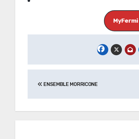
MyFermi
Navigazione
ENSEMBLE MORRICONE
articoli