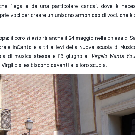
 che “lega e da una particolare carica”, dove è neces
roprie voci per creare un unisono armonioso di voci, che è
pa: il coro si esibirà anche il 24 maggio nella chiesa di S
ale InCanto e altri allievi della Nuova scuola di Musica
ola di musica stessa e l’8 giugno al
Virgilio Wants You
o Virgilio si esibiscono davanti alla loro scuola.