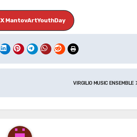
 X MantovArtYouthDay
VIRGILIO MUSIC ENSEMBLE