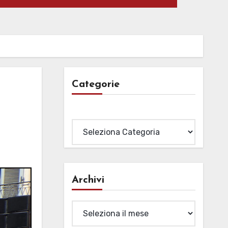
Categorie
Categorie
Archivi
Archivi