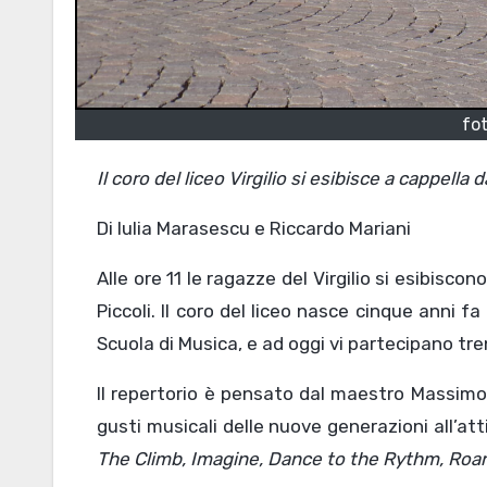
fot
Il coro del liceo Virgilio si esibisce a cappella
Di Iulia Marasescu e Riccardo Mariani
Alle ore 11 le ragazze del Virgilio si esibis
Piccoli. Il coro del liceo nasce cinque anni f
Scuola di Musica, e ad oggi vi partecipano tr
Il repertorio è pensato dal maestro Massimo 
gusti musicali delle nuove generazioni all’att
The Climb, Imagine, Dance to the Rythm, Roa