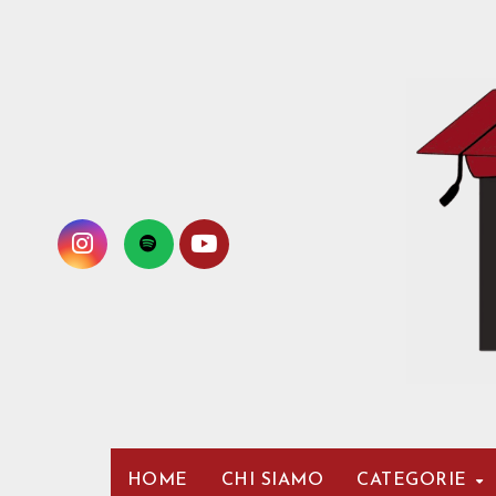
Passa
al
contenuto
HOME
CHI SIAMO
CATEGORIE