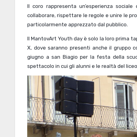
Il coro rappresenta un’esperienza sociale
collaborare, rispettare le regole e unire le p
particolarmente apprezzato dal pubblico.
Il MantovArt Youth day è solo la loro prima tap
X, dove saranno presenti anche il gruppo cor
giugno a san Biagio per la festa della scu
spettacolo in cui gli alunni e le realtà del lice