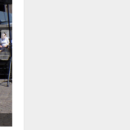
foto Di Ginevra Barbieri