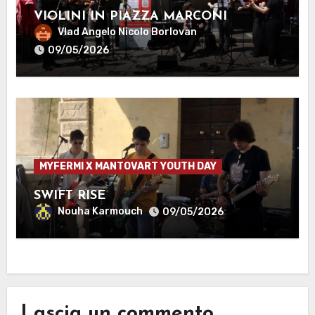
VIOLINI IN PIAZZA MARCONI
Vlad Angelo Nicolo Borlovan
09/05/2026
MYFERMI X MANTOVART YOUTH DAY
SWIFT RISE
Nouha Karmouch
09/05/2026
Lascia un commento