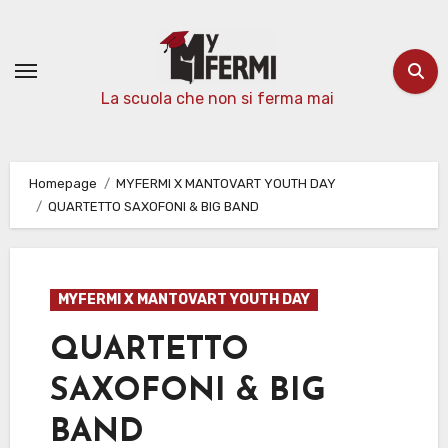
Passa
al
contenuto
La scuola che non si ferma mai
Homepage
MYFERMI X MANTOVART YOUTH DAY
QUARTETTO SAXOFONI & BIG BAND
MYFERMI X MANTOVART YOUTH DAY
QUARTETTO
SAXOFONI & BIG
BAND